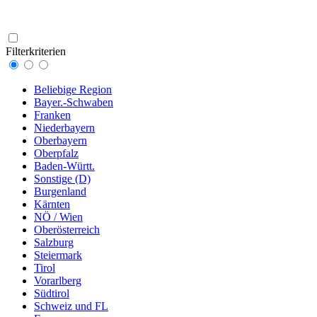
Filterkriterien
Beliebige Region
Bayer.-Schwaben
Franken
Niederbayern
Oberbayern
Oberpfalz
Baden-Württ.
Sonstige (D)
Burgenland
Kärnten
NÖ / Wien
Oberösterreich
Salzburg
Steiermark
Tirol
Vorarlberg
Südtirol
Schweiz und FL