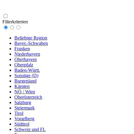
Filterkriterien
Beliebige Region
Bayer.-Schwaben
Franken
Niederbayern
Oberbayern
Oberpfalz
Baden-Württ.
Sonstige (D)
Burgenland
Kärnten
NÖ / Wien
Oberösterreich
Salzburg
Steiermark
Tirol
Vorarlberg
Südtirol
Schweiz und FL