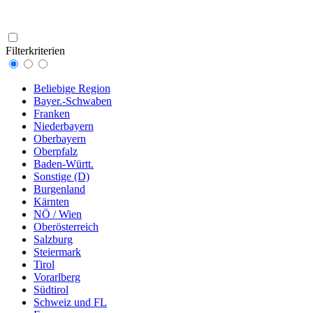
Filterkriterien
Beliebige Region
Bayer.-Schwaben
Franken
Niederbayern
Oberbayern
Oberpfalz
Baden-Württ.
Sonstige (D)
Burgenland
Kärnten
NÖ / Wien
Oberösterreich
Salzburg
Steiermark
Tirol
Vorarlberg
Südtirol
Schweiz und FL