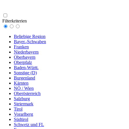
Filterkriterien
Beliebige Region
Bayer.-Schwaben
Franken
Niederbayern
Oberbayern
Oberpfalz
Baden-Württ.
Sonstige (D)
Burgenland
Kärnten
NÖ / Wien
Oberösterreich
Salzburg
Steiermark
Tirol
Vorarlberg
Südtirol
Schweiz und FL