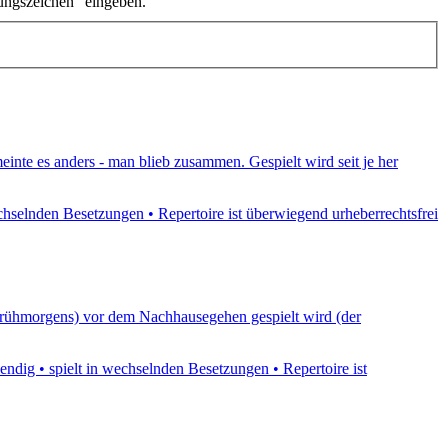
ungszeichen" eingeben.
nte es anders - man blieb zusammen. Gespielt wird seit je her
echselnden Besetzungen • Repertoire ist überwiegend urheberrechtsfrei
 frühmorgens) vor dem Nachhausegehen gespielt wird (der
ndig • spielt in wechselnden Besetzungen • Repertoire ist