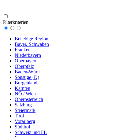
Filterkriterien
Beliebige Region
Bayer.-Schwaben
Franken
Niederbayern
Oberbayern
Oberpfalz
Baden-Württ.
Sonstige (D)
Burgenland
Kärnten
NÖ / Wien
Oberösterreich
Salzburg
Steiermark
Tirol
Vorarlberg
Südtirol
Schweiz und FL