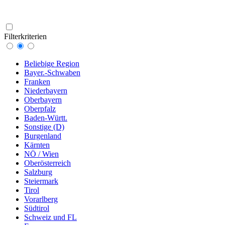
Filterkriterien
Beliebige Region
Bayer.-Schwaben
Franken
Niederbayern
Oberbayern
Oberpfalz
Baden-Württ.
Sonstige (D)
Burgenland
Kärnten
NÖ / Wien
Oberösterreich
Salzburg
Steiermark
Tirol
Vorarlberg
Südtirol
Schweiz und FL