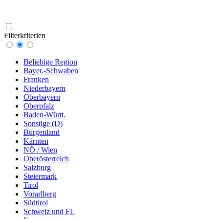
Filterkriterien
Beliebige Region
Bayer.-Schwaben
Franken
Niederbayern
Oberbayern
Oberpfalz
Baden-Württ.
Sonstige (D)
Burgenland
Kärnten
NÖ / Wien
Oberösterreich
Salzburg
Steiermark
Tirol
Vorarlberg
Südtirol
Schweiz und FL