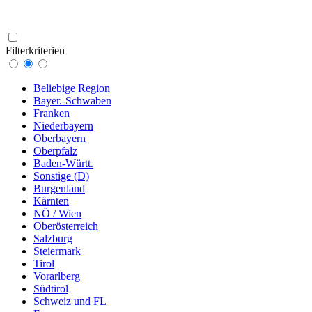
Filterkriterien
Beliebige Region
Bayer.-Schwaben
Franken
Niederbayern
Oberbayern
Oberpfalz
Baden-Württ.
Sonstige (D)
Burgenland
Kärnten
NÖ / Wien
Oberösterreich
Salzburg
Steiermark
Tirol
Vorarlberg
Südtirol
Schweiz und FL