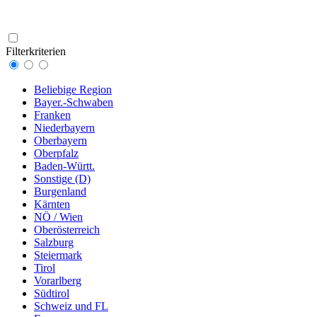
Filterkriterien
Beliebige Region
Bayer.-Schwaben
Franken
Niederbayern
Oberbayern
Oberpfalz
Baden-Württ.
Sonstige (D)
Burgenland
Kärnten
NÖ / Wien
Oberösterreich
Salzburg
Steiermark
Tirol
Vorarlberg
Südtirol
Schweiz und FL