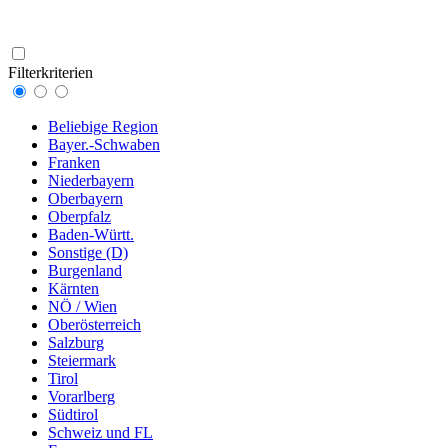
Filterkriterien
Beliebige Region
Bayer.-Schwaben
Franken
Niederbayern
Oberbayern
Oberpfalz
Baden-Württ.
Sonstige (D)
Burgenland
Kärnten
NÖ / Wien
Oberösterreich
Salzburg
Steiermark
Tirol
Vorarlberg
Südtirol
Schweiz und FL