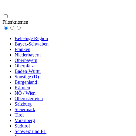
Filterkriterien
Beliebige Region
Bayer.-Schwaben
Franken
Niederbayern
Oberbayern
Oberpfalz
Baden-Württ.
Sonstige (D)
Burgenland
Kärnten
NÖ / Wien
Oberösterreich
Salzburg
Steiermark
Tirol
Vorarlberg
Südtirol
Schweiz und FL