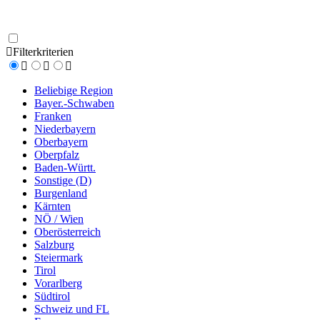
Filterkriterien
Beliebige Region
Bayer.-Schwaben
Franken
Niederbayern
Oberbayern
Oberpfalz
Baden-Württ.
Sonstige (D)
Burgenland
Kärnten
NÖ / Wien
Oberösterreich
Salzburg
Steiermark
Tirol
Vorarlberg
Südtirol
Schweiz und FL