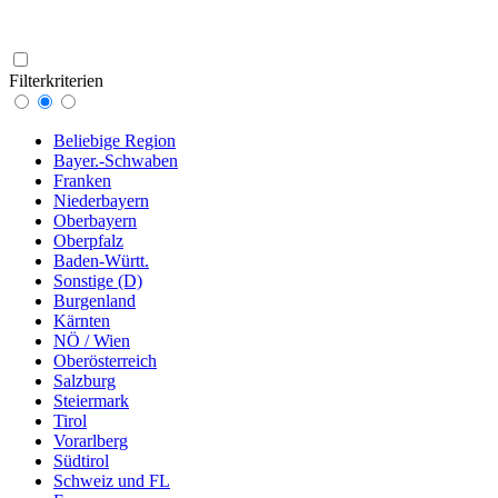
Filterkriterien
Beliebige Region
Bayer.-Schwaben
Franken
Niederbayern
Oberbayern
Oberpfalz
Baden-Württ.
Sonstige (D)
Burgenland
Kärnten
NÖ / Wien
Oberösterreich
Salzburg
Steiermark
Tirol
Vorarlberg
Südtirol
Schweiz und FL