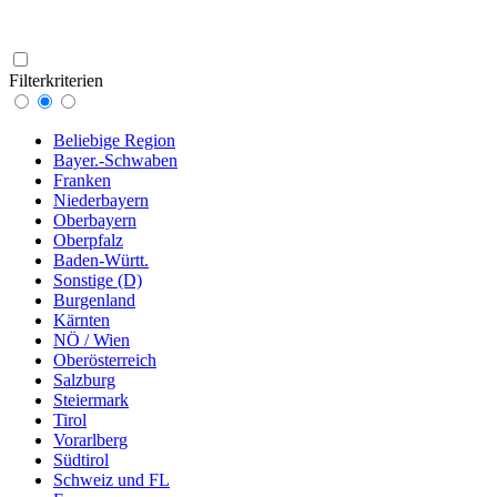
Filterkriterien
Beliebige Region
Bayer.-Schwaben
Franken
Niederbayern
Oberbayern
Oberpfalz
Baden-Württ.
Sonstige (D)
Burgenland
Kärnten
NÖ / Wien
Oberösterreich
Salzburg
Steiermark
Tirol
Vorarlberg
Südtirol
Schweiz und FL