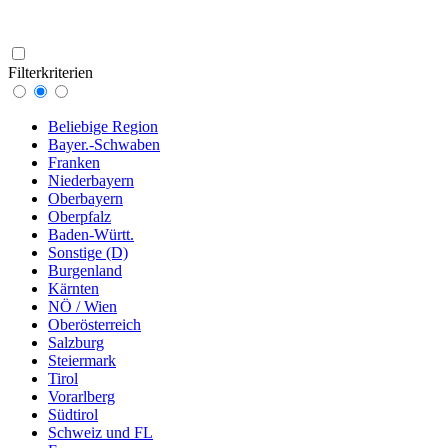
Filterkriterien
Beliebige Region
Bayer.-Schwaben
Franken
Niederbayern
Oberbayern
Oberpfalz
Baden-Württ.
Sonstige (D)
Burgenland
Kärnten
NÖ / Wien
Oberösterreich
Salzburg
Steiermark
Tirol
Vorarlberg
Südtirol
Schweiz und FL