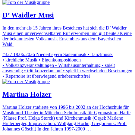
D’ Waidler Musi
In den mehr als 15 Jahren ihres Bestehens hat sich die D’ Waidler
Musi einen unverwechselbaren Ruf erworben und gilt heute als eine
der bekanntesten Volksmusik Ensembles aus dem Bayerischen
Wald.
#327
18.06.2026
Niederbayern
Saitenmusik • Tanzlmusik
• kirchliche Musik • Eigenkompositionen
• Volkstanzveranstaltungen • Wirtshausunterhaltung • spielt
auswendig • tritt konzertant auf • spielt in wechselnden Besetzungen
• Repertoire ist überwiegend urheberrechtsfrei
Martina Holzer
Martina Holzer studierte von 1996 bis 2002 an der Hochschule für
Musik und Theater in München Schulmusik für Gymnasium, Harfe
(Klasse Prof. Helga Storck) und Kirchenmusik (Orgel: Marlene
Hinterberger, Improvisation: Wolfgang Hörlin, Gregorianik: Prof.
Johannes Göschl) In den Jahren 1997-2000 …