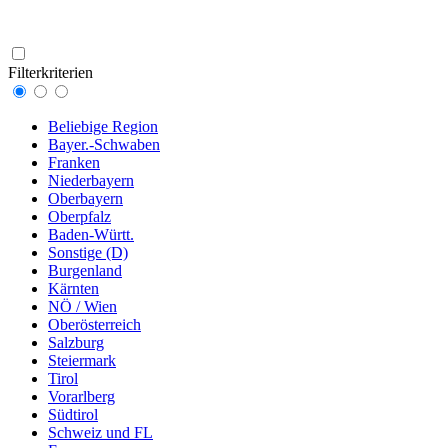
Filterkriterien
Beliebige Region
Bayer.-Schwaben
Franken
Niederbayern
Oberbayern
Oberpfalz
Baden-Württ.
Sonstige (D)
Burgenland
Kärnten
NÖ / Wien
Oberösterreich
Salzburg
Steiermark
Tirol
Vorarlberg
Südtirol
Schweiz und FL