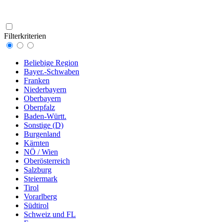
Filterkriterien
Beliebige Region
Bayer.-Schwaben
Franken
Niederbayern
Oberbayern
Oberpfalz
Baden-Württ.
Sonstige (D)
Burgenland
Kärnten
NÖ / Wien
Oberösterreich
Salzburg
Steiermark
Tirol
Vorarlberg
Südtirol
Schweiz und FL