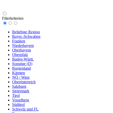
Filterkriterien
Beliebige Region
Bayer.-Schwaben
Franken
Niederbayern
Oberbayern
Oberpfalz
Baden-Württ.
Sonstige (D)
Burgenland
Kärnten
NÖ / Wien
Oberösterreich
Salzburg
Steiermark
Tirol
Vorarlberg
Südtirol
Schweiz und FL