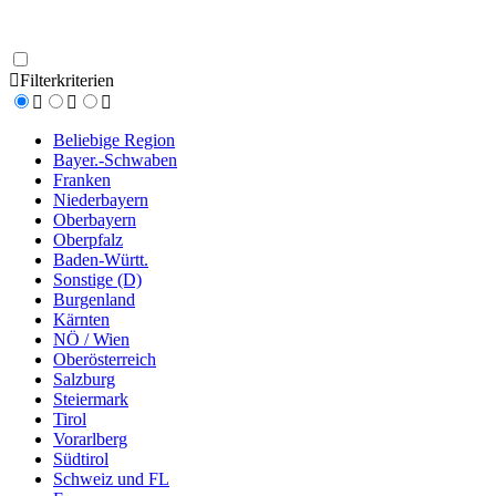
Filterkriterien
Beliebige Region
Bayer.-Schwaben
Franken
Niederbayern
Oberbayern
Oberpfalz
Baden-Württ.
Sonstige (D)
Burgenland
Kärnten
NÖ / Wien
Oberösterreich
Salzburg
Steiermark
Tirol
Vorarlberg
Südtirol
Schweiz und FL