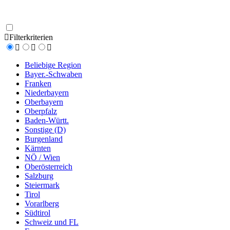
Filterkriterien
Beliebige Region
Bayer.-Schwaben
Franken
Niederbayern
Oberbayern
Oberpfalz
Baden-Württ.
Sonstige (D)
Burgenland
Kärnten
NÖ / Wien
Oberösterreich
Salzburg
Steiermark
Tirol
Vorarlberg
Südtirol
Schweiz und FL