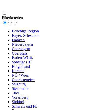
Filterkriterien
Beliebige Region
Bayer.-Schwaben
Franken
Niederbayern
Oberbayern
Oberpfalz
Baden-Württ.
Sonstige (D)
Burgenland
Kärnten
NÖ / Wien
Oberösterreich
Salzburg
Steiermark
Tirol
Vorarlberg
Südtirol
Schweiz und FL