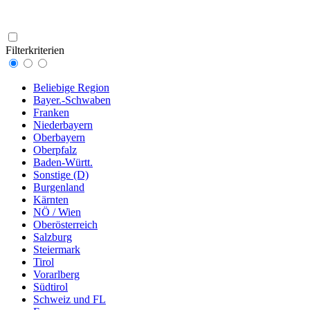
Filterkriterien
Beliebige Region
Bayer.-Schwaben
Franken
Niederbayern
Oberbayern
Oberpfalz
Baden-Württ.
Sonstige (D)
Burgenland
Kärnten
NÖ / Wien
Oberösterreich
Salzburg
Steiermark
Tirol
Vorarlberg
Südtirol
Schweiz und FL