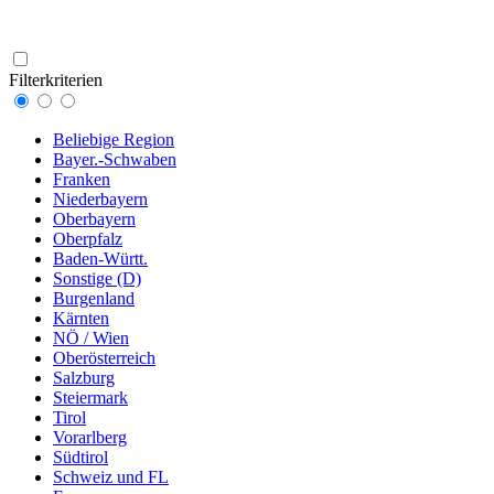
Filterkriterien
Beliebige Region
Bayer.-Schwaben
Franken
Niederbayern
Oberbayern
Oberpfalz
Baden-Württ.
Sonstige (D)
Burgenland
Kärnten
NÖ / Wien
Oberösterreich
Salzburg
Steiermark
Tirol
Vorarlberg
Südtirol
Schweiz und FL