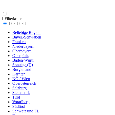
Filterkriterien
Beliebige Region
Bayer.-Schwaben
Franken
Niederbayern
Oberbayern
Oberpfalz
Baden-Württ.
Sonstige (D)
Burgenland
Kärnten
NÖ / Wien
Oberösterreich
Salzburg
Steiermark
Tirol
Vorarlberg
Südtirol
Schweiz und FL