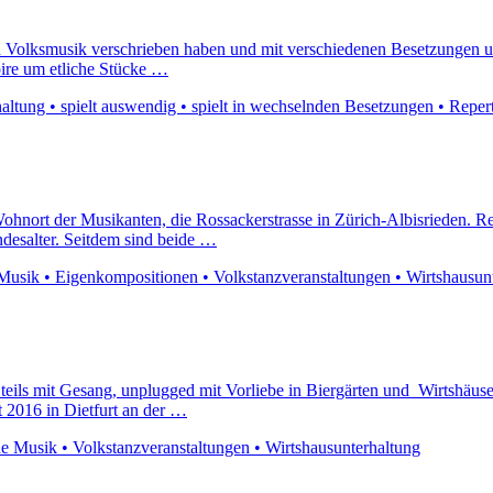
hten Volksmusik verschrieben haben und mit verschiedenen Besetzungen
ire um etliche Stücke …
altung • spielt auswendig • spielt in wechselnden Besetzungen • Repert
ohnort der Musikanten, die Rossackerstrasse in Zürich-Albisrieden. Re
desalter. Seitdem sind beide …
 Musik • Eigenkompositionen • Volkstanzveranstaltungen • Wirtshausunte
eils mit Gesang, unplugged mit Vorliebe in Biergärten und Wirtshäuse
2016 in Dietfurt an der …
he Musik • Volkstanzveranstaltungen • Wirtshausunterhaltung