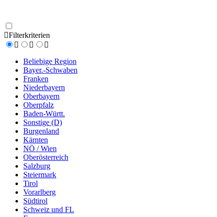
Filterkriterien
Beliebige Region
Bayer.-Schwaben
Franken
Niederbayern
Oberbayern
Oberpfalz
Baden-Württ.
Sonstige (D)
Burgenland
Kärnten
NÖ / Wien
Oberösterreich
Salzburg
Steiermark
Tirol
Vorarlberg
Südtirol
Schweiz und FL