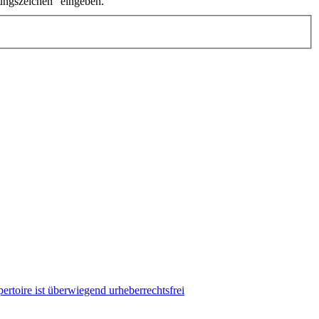
ungszeichen" eingeben.
ertoire ist überwiegend urheberrechtsfrei