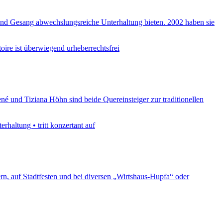
 und Gesang abwechslungsreiche Unterhaltung bieten. 2002 haben sie
oire ist überwiegend urheberrechtsfrei
né und Tiziana Höhn sind beide Quereinsteiger zur traditionellen
rhaltung • tritt konzertant auf
rn, auf Stadtfesten und bei diversen „Wirtshaus-Hupfa“ oder