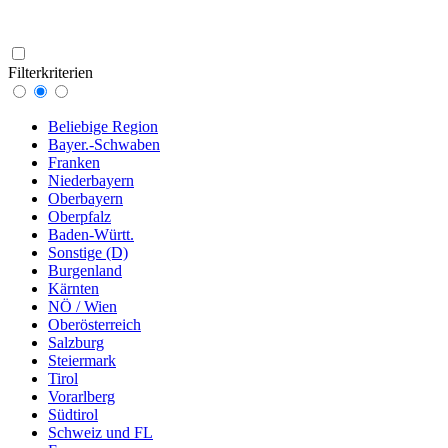
Filterkriterien
Beliebige Region
Bayer.-Schwaben
Franken
Niederbayern
Oberbayern
Oberpfalz
Baden-Württ.
Sonstige (D)
Burgenland
Kärnten
NÖ / Wien
Oberösterreich
Salzburg
Steiermark
Tirol
Vorarlberg
Südtirol
Schweiz und FL