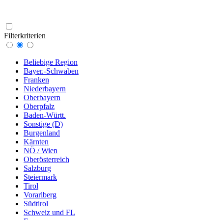
Filterkriterien
Beliebige Region
Bayer.-Schwaben
Franken
Niederbayern
Oberbayern
Oberpfalz
Baden-Württ.
Sonstige (D)
Burgenland
Kärnten
NÖ / Wien
Oberösterreich
Salzburg
Steiermark
Tirol
Vorarlberg
Südtirol
Schweiz und FL