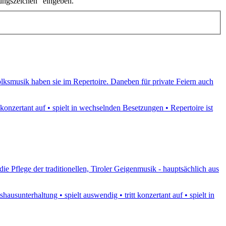
ungszeichen" eingeben.
olksmusik haben sie im Repertoire. Daneben für private Feiern auch
 konzertant auf • spielt in wechselnden Besetzungen • Repertoire ist
 Pflege der traditionellen, Tiroler Geigenmusik - hauptsächlich aus
sunterhaltung • spielt auswendig • tritt konzertant auf • spielt in