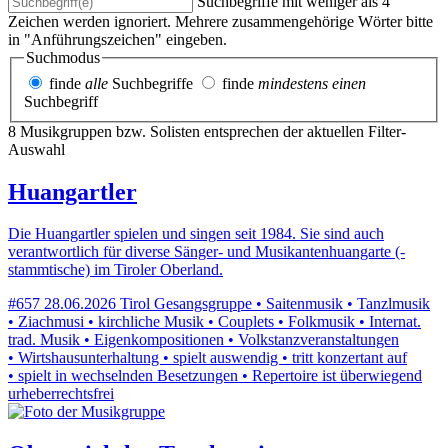
Suchbegriffe mit weniger als 4
Zeichen werden ignoriert. Mehrere zusammengehörige Wörter bitte
in "Anführungszeichen" eingeben.
Suchmodus
finde
alle
Suchbegriffe
finde
mindestens einen
Suchbegriff
8 Musikgruppen bzw. Solisten entsprechen der aktuellen Filter-
Auswahl
Huangartler
Die Huangartler spielen und singen seit 1984. Sie sind auch
verantwortlich für diverse Sänger- und Musikantenhuangarte (-
stammtische) im Tiroler Oberland.
#657
28.06.2026
Tirol
Gesangsgruppe • Saitenmusik • Tanzlmusik
• Ziachmusi • kirchliche Musik • Couplets • Folkmusik • Internat.
trad. Musik • Eigenkompositionen • Volkstanzveranstaltungen
• Wirtshausunterhaltung • spielt auswendig • tritt konzertant auf
• spielt in wechselnden Besetzungen • Repertoire ist überwiegend
urheberrechtsfrei