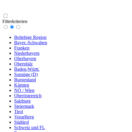
Filterkriterien
Beliebige Region
Bayer.-Schwaben
Franken
Niederbayern
Oberbayern
Oberpfalz
Baden-Württ.
Sonstige (D)
Burgenland
Kärnten
NÖ / Wien
Oberösterreich
Salzburg
Steiermark
Tirol
Vorarlberg
Südtirol
Schweiz und FL