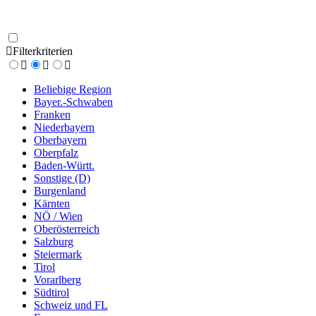
Filterkriterien
Beliebige Region
Bayer.-Schwaben
Franken
Niederbayern
Oberbayern
Oberpfalz
Baden-Württ.
Sonstige (D)
Burgenland
Kärnten
NÖ / Wien
Oberösterreich
Salzburg
Steiermark
Tirol
Vorarlberg
Südtirol
Schweiz und FL