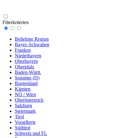
Filterkriterien
Beliebige Region
Bayer.-Schwaben
Franken
Niederbayern
Oberbayern
Oberpfalz
Baden-Württ.
Sonstige (D)
Burgenland
Kärnten
NÖ / Wien
Oberösterreich
Salzburg
Steiermark
Tirol
Vorarlberg
Südtirol
Schweiz und FL