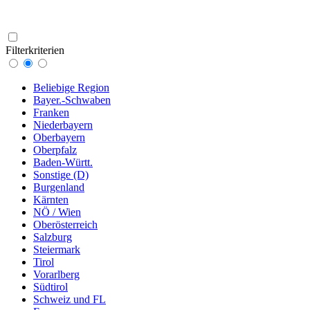
Filterkriterien
Beliebige Region
Bayer.-Schwaben
Franken
Niederbayern
Oberbayern
Oberpfalz
Baden-Württ.
Sonstige (D)
Burgenland
Kärnten
NÖ / Wien
Oberösterreich
Salzburg
Steiermark
Tirol
Vorarlberg
Südtirol
Schweiz und FL