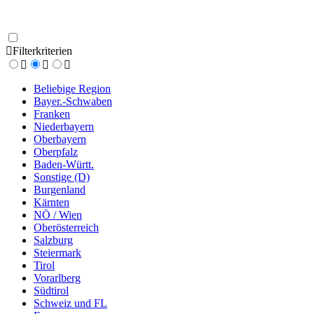
Filterkriterien
Beliebige Region
Bayer.-Schwaben
Franken
Niederbayern
Oberbayern
Oberpfalz
Baden-Württ.
Sonstige (D)
Burgenland
Kärnten
NÖ / Wien
Oberösterreich
Salzburg
Steiermark
Tirol
Vorarlberg
Südtirol
Schweiz und FL