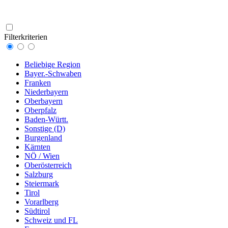
Filterkriterien
Beliebige Region
Bayer.-Schwaben
Franken
Niederbayern
Oberbayern
Oberpfalz
Baden-Württ.
Sonstige (D)
Burgenland
Kärnten
NÖ / Wien
Oberösterreich
Salzburg
Steiermark
Tirol
Vorarlberg
Südtirol
Schweiz und FL