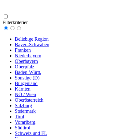
Filterkriterien
Beliebige Region
Bayer.-Schwaben
Franken
Niederbayern
Oberbayern
Oberpfalz
Baden-Württ.
Sonstige (D)
Burgenland
Kärnten
NÖ / Wien
Oberösterreich
Salzburg
Steiermark
Tirol
Vorarlberg
Südtirol
Schweiz und FL