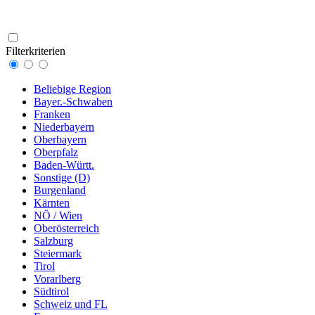
Filterkriterien
Beliebige Region
Bayer.-Schwaben
Franken
Niederbayern
Oberbayern
Oberpfalz
Baden-Württ.
Sonstige (D)
Burgenland
Kärnten
NÖ / Wien
Oberösterreich
Salzburg
Steiermark
Tirol
Vorarlberg
Südtirol
Schweiz und FL