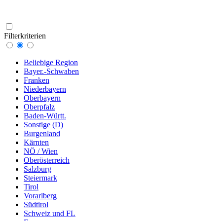
Filterkriterien
Beliebige Region
Bayer.-Schwaben
Franken
Niederbayern
Oberbayern
Oberpfalz
Baden-Württ.
Sonstige (D)
Burgenland
Kärnten
NÖ / Wien
Oberösterreich
Salzburg
Steiermark
Tirol
Vorarlberg
Südtirol
Schweiz und FL