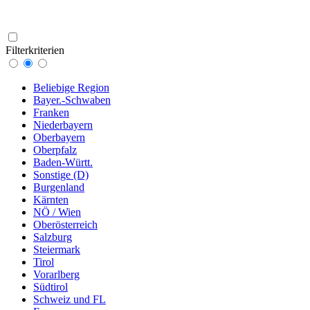
Filterkriterien
Beliebige Region
Bayer.-Schwaben
Franken
Niederbayern
Oberbayern
Oberpfalz
Baden-Württ.
Sonstige (D)
Burgenland
Kärnten
NÖ / Wien
Oberösterreich
Salzburg
Steiermark
Tirol
Vorarlberg
Südtirol
Schweiz und FL