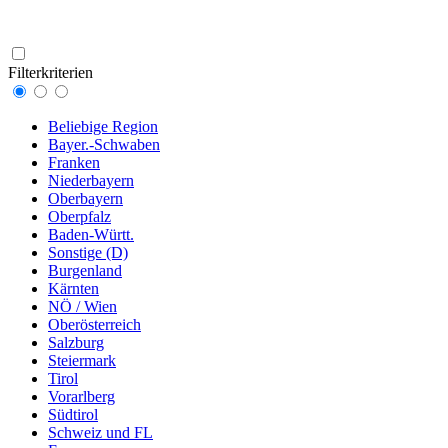
Filterkriterien
Beliebige Region
Bayer.-Schwaben
Franken
Niederbayern
Oberbayern
Oberpfalz
Baden-Württ.
Sonstige (D)
Burgenland
Kärnten
NÖ / Wien
Oberösterreich
Salzburg
Steiermark
Tirol
Vorarlberg
Südtirol
Schweiz und FL