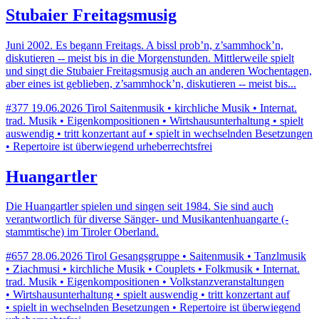
Stubaier Freitagsmusig
Juni 2002. Es begann Freitags. A bissl prob’n, z’sammhock’n,
diskutieren -- meist bis in die Morgenstunden. Mittlerweile spielt
und singt die Stubaier Freitagsmusig auch an anderen Wochentagen,
aber eines ist geblieben, z’sammhock’n, diskutieren -- meist bis...
#377
19.06.2026
Tirol
Saitenmusik • kirchliche Musik • Internat.
trad. Musik • Eigenkompositionen • Wirtshausunterhaltung • spielt
auswendig • tritt konzertant auf • spielt in wechselnden Besetzungen
• Repertoire ist überwiegend urheberrechtsfrei
Huangartler
Die Huangartler spielen und singen seit 1984. Sie sind auch
verantwortlich für diverse Sänger- und Musikantenhuangarte (-
stammtische) im Tiroler Oberland.
#657
28.06.2026
Tirol
Gesangsgruppe • Saitenmusik • Tanzlmusik
• Ziachmusi • kirchliche Musik • Couplets • Folkmusik • Internat.
trad. Musik • Eigenkompositionen • Volkstanzveranstaltungen
• Wirtshausunterhaltung • spielt auswendig • tritt konzertant auf
• spielt in wechselnden Besetzungen • Repertoire ist überwiegend