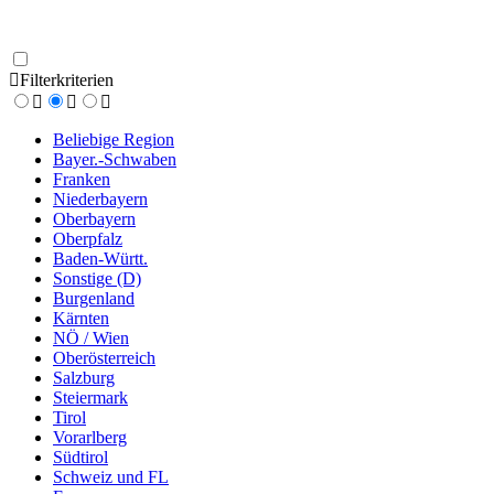
Filterkriterien
Beliebige Region
Bayer.-Schwaben
Franken
Niederbayern
Oberbayern
Oberpfalz
Baden-Württ.
Sonstige (D)
Burgenland
Kärnten
NÖ / Wien
Oberösterreich
Salzburg
Steiermark
Tirol
Vorarlberg
Südtirol
Schweiz und FL