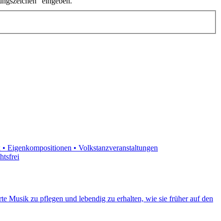
ungszeichen" eingeben.
k • Eigenkompositionen • Volkstanzveranstaltungen
htsfrei
te Musik zu pflegen und lebendig zu erhalten, wie sie früher auf den