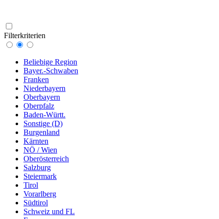
Filterkriterien
Beliebige Region
Bayer.-Schwaben
Franken
Niederbayern
Oberbayern
Oberpfalz
Baden-Württ.
Sonstige (D)
Burgenland
Kärnten
NÖ / Wien
Oberösterreich
Salzburg
Steiermark
Tirol
Vorarlberg
Südtirol
Schweiz und FL