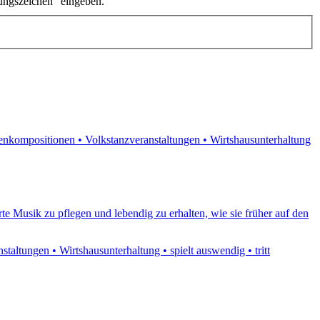
ungszeichen" eingeben.
genkompositionen • Volkstanzveranstaltungen • Wirtshausunterhaltung
te Musik zu pflegen und lebendig zu erhalten, wie sie früher auf den
altungen • Wirtshausunterhaltung • spielt auswendig • tritt