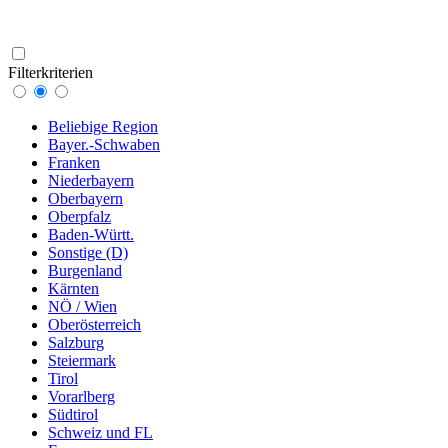
Filterkriterien
Beliebige Region
Bayer.-Schwaben
Franken
Niederbayern
Oberbayern
Oberpfalz
Baden-Württ.
Sonstige (D)
Burgenland
Kärnten
NÖ / Wien
Oberösterreich
Salzburg
Steiermark
Tirol
Vorarlberg
Südtirol
Schweiz und FL