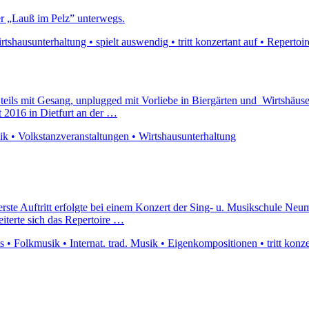
er „Lauß im Pelz” unterwegs.
hausunterhaltung • spielt auswendig • tritt konzertant auf • Repertoir
eils mit Gesang, unplugged mit Vorliebe in Biergärten und Wirtshäuse
2016 in Dietfurt an der …
ik • Volkstanzveranstaltungen • Wirtshausunterhaltung
er erste Auftritt erfolgte bei einem Konzert der Sing- u. Musikschule 
eiterte sich das Repertoire …
 • Folkmusik • Internat. trad. Musik • Eigenkompositionen • tritt konze