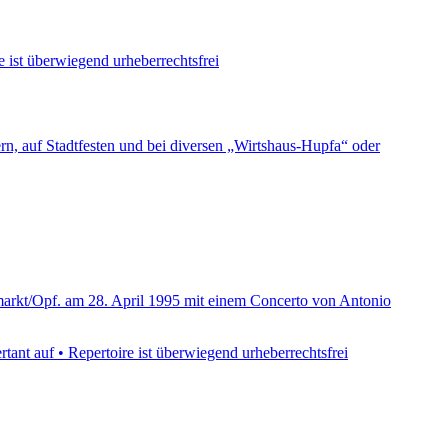
e ist überwiegend urheberrechtsfrei
rn, auf Stadtfesten und bei diversen „Wirtshaus-Hupfa“ oder
Neumarkt/Opf. am 28. April 1995 mit einem Concerto von Antonio
rtant auf • Repertoire ist überwiegend urheberrechtsfrei