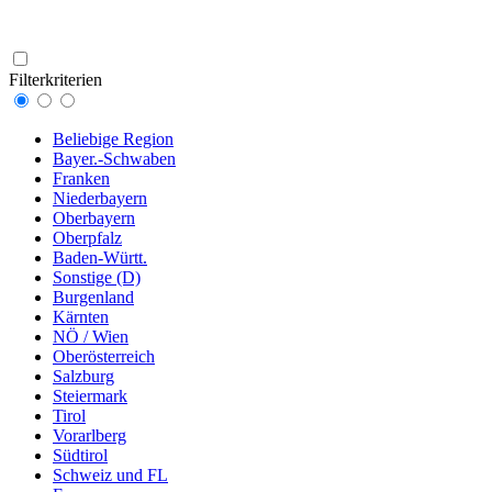
Filterkriterien
Beliebige Region
Bayer.-Schwaben
Franken
Niederbayern
Oberbayern
Oberpfalz
Baden-Württ.
Sonstige (D)
Burgenland
Kärnten
NÖ / Wien
Oberösterreich
Salzburg
Steiermark
Tirol
Vorarlberg
Südtirol
Schweiz und FL