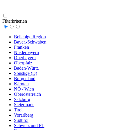
Filterkriterien
Beliebige Region
Bayer.-Schwaben
Franken
Niederbayern
Oberbayern
Oberpfalz
Baden-Württ.
Sonstige (D)
Burgenland
Kärnten
NÖ / Wien
Oberösterreich
Salzburg
Steiermark
Tirol
Vorarlberg
Südtirol
Schweiz und FL