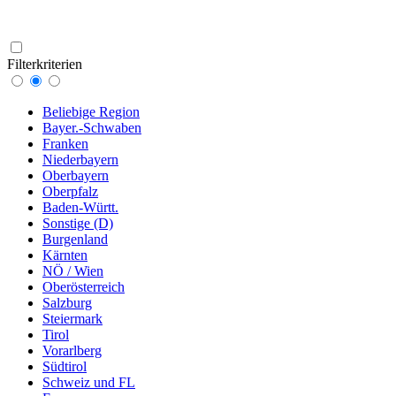
Filterkriterien
Beliebige Region
Bayer.-Schwaben
Franken
Niederbayern
Oberbayern
Oberpfalz
Baden-Württ.
Sonstige (D)
Burgenland
Kärnten
NÖ / Wien
Oberösterreich
Salzburg
Steiermark
Tirol
Vorarlberg
Südtirol
Schweiz und FL