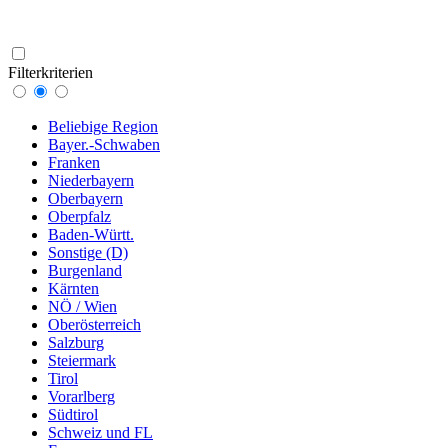
Filterkriterien
Beliebige Region
Bayer.-Schwaben
Franken
Niederbayern
Oberbayern
Oberpfalz
Baden-Württ.
Sonstige (D)
Burgenland
Kärnten
NÖ / Wien
Oberösterreich
Salzburg
Steiermark
Tirol
Vorarlberg
Südtirol
Schweiz und FL