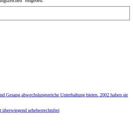
ungszeichen" eingeben.
 und Gesang abwechslungsreiche Unterhaltung bieten. 2002 haben sie
st überwiegend urheberrechtsfrei