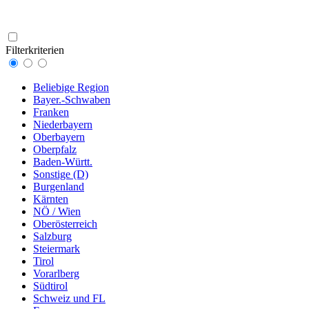
Filterkriterien
Beliebige Region
Bayer.-Schwaben
Franken
Niederbayern
Oberbayern
Oberpfalz
Baden-Württ.
Sonstige (D)
Burgenland
Kärnten
NÖ / Wien
Oberösterreich
Salzburg
Steiermark
Tirol
Vorarlberg
Südtirol
Schweiz und FL