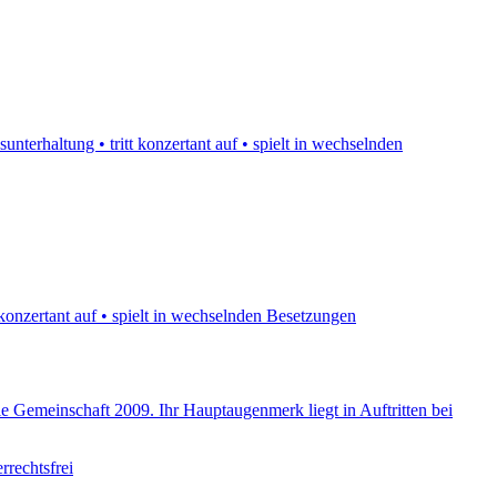
nterhaltung • tritt konzertant auf • spielt in wechselnden
 konzertant auf • spielt in wechselnden Besetzungen
die Gemeinschaft 2009. Ihr Hauptaugenmerk liegt in Auftritten bei
rrechtsfrei