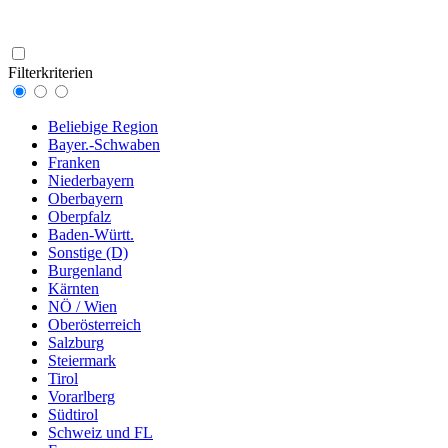
Filterkriterien
Beliebige Region
Bayer.-Schwaben
Franken
Niederbayern
Oberbayern
Oberpfalz
Baden-Württ.
Sonstige (D)
Burgenland
Kärnten
NÖ / Wien
Oberösterreich
Salzburg
Steiermark
Tirol
Vorarlberg
Südtirol
Schweiz und FL