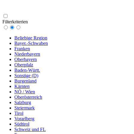
Filterkriterien
Beliebige Region
Bayer.-Schwaben
Franken
Niederbayern
Oberbayern
Oberpfalz
Baden-Württ.
Sonstige (D)
Burgenland
Kärnten
NÖ / Wien
Oberösterreich
Salzburg
Steiermark
Tirol
Vorarlberg
Südtirol
Schweiz und FL