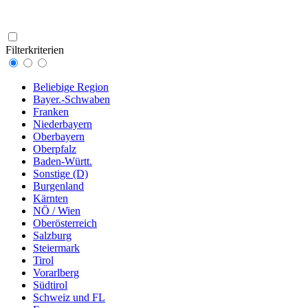
Filterkriterien
Beliebige Region
Bayer.-Schwaben
Franken
Niederbayern
Oberbayern
Oberpfalz
Baden-Württ.
Sonstige (D)
Burgenland
Kärnten
NÖ / Wien
Oberösterreich
Salzburg
Steiermark
Tirol
Vorarlberg
Südtirol
Schweiz und FL