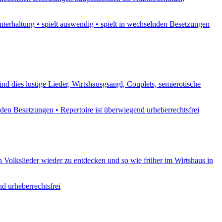
terhaltung • spielt auswendig • spielt in wechselnden Besetzungen
nd dies lustige Lieder, Wirtshausgsangl, Couplets, semierotische
nden Besetzungen • Repertoire ist überwiegend urheberrechtsfrei
n Volkslieder wieder zu entdecken und so wie früher im Wirtshaus in
d urheberrechtsfrei