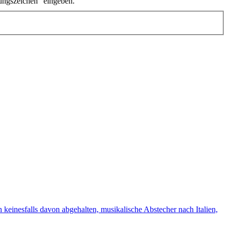
ungszeichen" eingeben.
 keinesfalls davon abgehalten, musikalische Abstecher nach Italien,