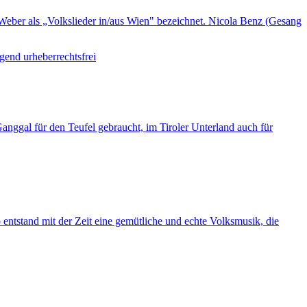
Weber als „Volkslieder in/aus Wien" bezeichnet. Nicola Benz (Gesang
egend urheberrechtsfrei
nggal für den Teufel gebraucht, im Tiroler Unterland auch für
entstand mit der Zeit eine gemütliche und echte Volksmusik, die