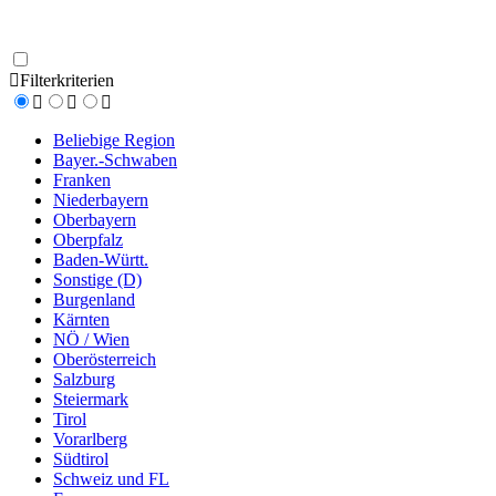
Filterkriterien
Beliebige Region
Bayer.-Schwaben
Franken
Niederbayern
Oberbayern
Oberpfalz
Baden-Württ.
Sonstige (D)
Burgenland
Kärnten
NÖ / Wien
Oberösterreich
Salzburg
Steiermark
Tirol
Vorarlberg
Südtirol
Schweiz und FL